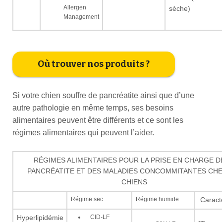
Allergen
sèche)
Management
Où trouver nos produits ?
Si votre chien souffre de pancréatite ainsi que d’une
autre pathologie en même temps, ses besoins
alimentaires peuvent être différents et ce sont les
régimes alimentaires qui peuvent l’aider.
RÉGIMES ALIMENTAIRES POUR LA PRISE EN CHARGE D
PANCRÉATITE ET DES MALADIES CONCOMMITANTES CHE
CHIENS
Régime sec
Régime humide
Caracté
CID-LF
Hyperlipidémie