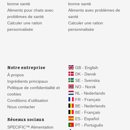
bonne santé
bonne santé
Aliments pour chats avec
Aliments avec problèmes de
problèmes de santé
santé
Calculer une ration
Calculer une ration
personnalisée
personnalisée
Notre entreprise
GB - English
DK - Dansk
À propos
SE - Svenska
Ingrédients principaux
NO - Norsk
Politique de confidentialité et
NL - Nederlands
cookies
FR - Français
Conditions d'utilisation
BE - Nederlands
Nous contacter
BE - Français
ES - Español
Réseaux sociaux
PT - Português
SPECIFIC™ Alimentation