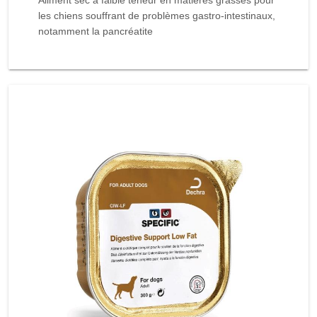
Aliment sec à faible teneur en matières grasses pour
les chiens souffrant de problèmes gastro-intestinaux,
notamment la pancréatite