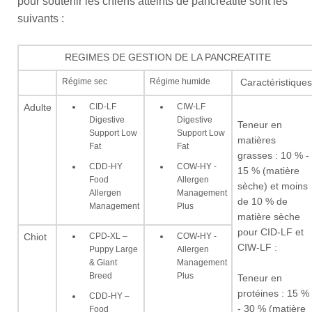
pour soutenir les chiens atteints de pancréatite sont les
suivants :
REGIMES DE GESTION DE LA PANCREATITE
Régime sec
Régime humide
Caractéristiques
CID-LF
CIW-LF
Adulte
Digestive
Digestive
Teneur en
Support Low
Support Low
matières
Fat
Fat
grasses : 10 % -
CDD-HY
COW-HY -
15 % (matière
Food
Allergen
sèche) et moins
Allergen
Management
de 10 % de
Management
Plus
matière sèche
pour CID-LF et
CPD-XL –
COW-HY -
Chiot
CIW-LF :
Puppy Large
Allergen
& Giant
Management
Breed
Plus
Teneur en
protéines : 15 %
CDD-HY –
- 30 % (matière
Food