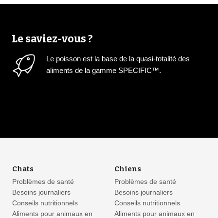
Le saviez-vous ?
Le poisson est la base de la quasi-totalité des
aliments de la gamme SPECIFIC™.
Chats
Chiens
Problèmes de santé
Problèmes de santé
Besoins journaliers
Besoins journaliers
Conseils nutritionnels
Conseils nutritionnels
Aliments pour animaux en
Aliments pour animaux en