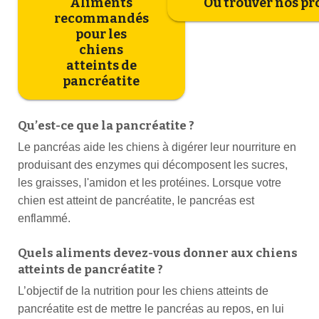
Aliments
Où trouver nos pr
recommandés
pour les
chiens
atteints de
pancréatite
Qu’est-ce que la pancréatite ?
Le pancréas aide les chiens à digérer leur nourriture en
produisant des enzymes qui décomposent les sucres,
les graisses, l'amidon et les protéines. Lorsque votre
chien est atteint de pancréatite, le pancréas est
enflammé.
Quels aliments devez-vous donner aux chiens
atteints de pancréatite ?
L’objectif de la nutrition pour les chiens atteints de
pancréatite est de mettre le pancréas au repos, en lui