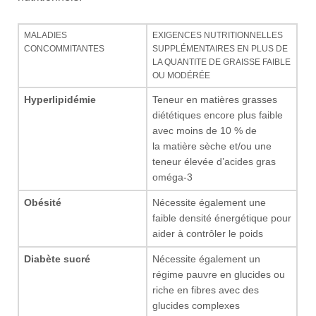
MALADIES
EXIGENCES NUTRITIONNELLES
CONCOMMITANTES
SUPPLÉMENTAIRES EN PLUS DE
LA QUANTITE DE GRAISSE FAIBLE
OU MODÉRÉE
Hyperlipidémie
Teneur en matières grasses
diététiques encore plus faible
avec moins de 10 % de
la matière sèche et/ou une
teneur élevée d’acides gras
oméga-3
Obésité
Nécessite également une
faible densité énergétique pour
aider à contrôler le poids
Diabète sucré
Nécessite également un
régime pauvre en glucides ou
riche en fibres avec des
glucides complexes