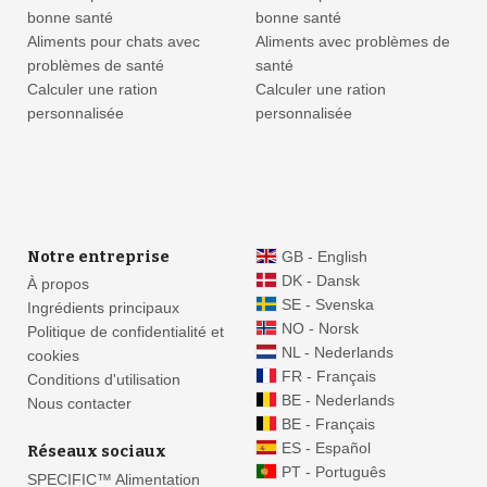
bonne santé
bonne santé
Aliments pour chats avec
Aliments avec problèmes de
problèmes de santé
santé
Calculer une ration
Calculer une ration
personnalisée
personnalisée
Notre entreprise
GB - English
DK - Dansk
À propos
SE - Svenska
Ingrédients principaux
NO - Norsk
Politique de confidentialité et
NL - Nederlands
cookies
FR - Français
Conditions d'utilisation
BE - Nederlands
Nous contacter
BE - Français
ES - Español
Réseaux sociaux
PT - Português
SPECIFIC™ Alimentation