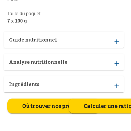
Taille du paquet:
7 x 100 g
Guide nutritionnel
add
Analyse nutritionnelle
add
Ingrédients
add
Où trouver nos produits
Calculer une rati