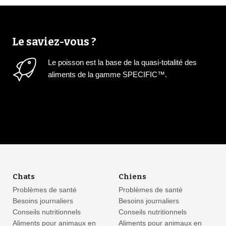
Le saviez-vous ?
Le poisson est la base de la quasi-totalité des
aliments de la gamme SPECIFIC™.
Chats
Chiens
Problèmes de santé
Problèmes de santé
Besoins journaliers
Besoins journaliers
Conseils nutritionnels
Conseils nutritionnels
Aliments pour animaux en
Aliments pour animaux en