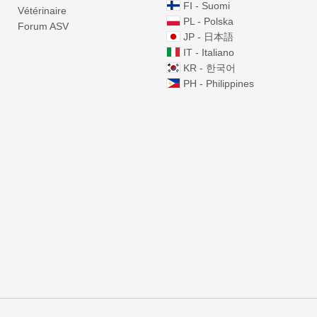
FI - Suomi
Vétérinaire
PL - Polska
Forum ASV
JP - 日本語
IT - Italiano
KR - 한국어
PH - Philippines