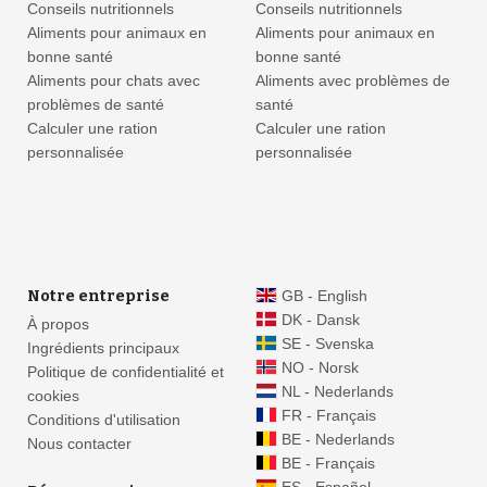
Conseils nutritionnels
Conseils nutritionnels
Aliments pour animaux en
Aliments pour animaux en
bonne santé
bonne santé
Aliments pour chats avec
Aliments avec problèmes de
problèmes de santé
santé
Calculer une ration
Calculer une ration
personnalisée
personnalisée
Notre entreprise
GB - English
DK - Dansk
À propos
SE - Svenska
Ingrédients principaux
NO - Norsk
Politique de confidentialité et
NL - Nederlands
cookies
FR - Français
Conditions d'utilisation
BE - Nederlands
Nous contacter
BE - Français