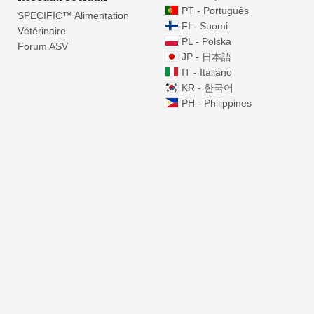
PT - Português
SPECIFIC™ Alimentation
FI - Suomi
Vétérinaire
PL - Polska
Forum ASV
JP - 日本語
IT - Italiano
KR - 한국어
PH - Philippines