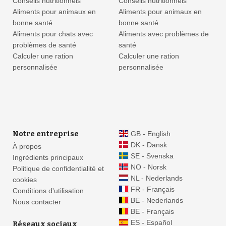
Conseils nutritionnels
Conseils nutritionnels
Aliments pour animaux en
Aliments pour animaux en
bonne santé
bonne santé
Aliments pour chats avec
Aliments avec problèmes de
problèmes de santé
santé
Calculer une ration
Calculer une ration
personnalisée
personnalisée
Notre entreprise
GB - English
DK - Dansk
À propos
SE - Svenska
Ingrédients principaux
NO - Norsk
Politique de confidentialité et
NL - Nederlands
cookies
FR - Français
Conditions d'utilisation
BE - Nederlands
Nous contacter
BE - Français
ES - Español
Réseaux sociaux