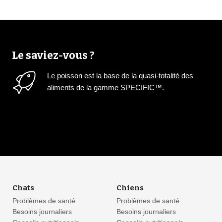
Le saviez-vous ?
Le poisson est la base de la quasi-totalité des
aliments de la gamme SPECIFIC™.
Chats
Chiens
Problèmes de santé
Problèmes de santé
Besoins journaliers
Besoins journaliers