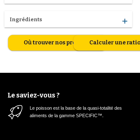
Ingrédients
add
Où trouver nos produits
Calculer une rati
Le saviez-vous ?
Le poisson est la base de la quasi-totalité des
aliments de la gamme SPECIFIC™.