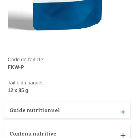
Code de l'article:
FKW-P
Taille du paquet:
12 x 85 g
Guide nutritionnel
add
Contenu nutritive
add