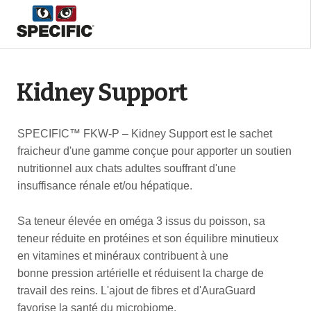
Kidney Support
SPECIFIC™ FKW-P – Kidney Support est le sachet
fraicheur d'une gamme conçue pour apporter un soutien
nutritionnel aux chats adultes souffrant d'une
insuffisance rénale et/ou hépatique.
Sa teneur élevée en oméga 3 issus du poisson, sa
teneur réduite en protéines et son équilibre minutieux
en vitamines et minéraux contribuent à une
bonne pression artérielle et réduisent la charge de
travail des reins. L'ajout de fibres et d'AuraGuard
favorise la santé du microbiome.