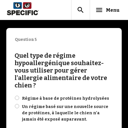
search
menu
Menu
Question 5
Quel type de régime
hypoallergénique souhaitez-
vous utiliser pour gérer
l'allergie alimentaire de votre
chien ?
check
Régime à base de protéines hydrolysées
check
Un régime basé sur une nouvelle source
de protéines, à laquelle le chien n'a
jamais été exposé auparavant.