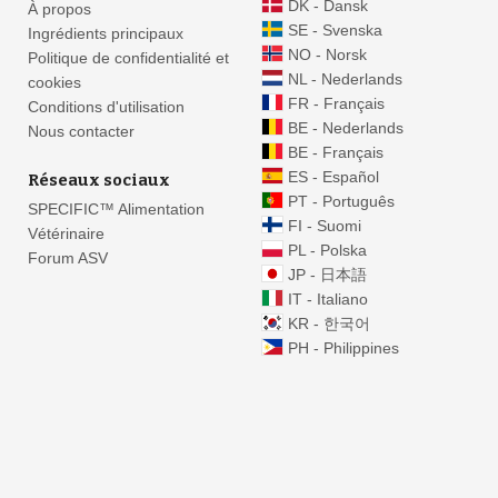
DK - Dansk
À propos
SE - Svenska
Ingrédients principaux
NO - Norsk
Politique de confidentialité et
NL - Nederlands
cookies
FR - Français
Conditions d'utilisation
BE - Nederlands
Nous contacter
BE - Français
ES - Español
Réseaux sociaux
PT - Português
SPECIFIC™ Alimentation
FI - Suomi
Vétérinaire
PL - Polska
Forum ASV
JP - 日本語
IT - Italiano
KR - 한국어
PH - Philippines